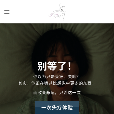
Skip
to
content
别等了！
你以为只是头痛、失眠？
其实，你正在错过比想象中更多的东西。
而改变命运，只差这一次
一次头疗体验