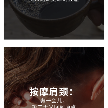
按摩肩颈：
爽一会儿，
第二天又回到原点