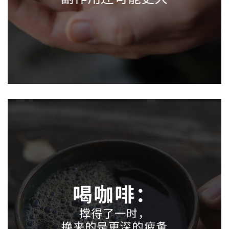
喝咖啡：
撑得了一时，
换来的是更深的疲惫